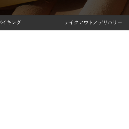
バイキング
テイクアウト／デリバリー